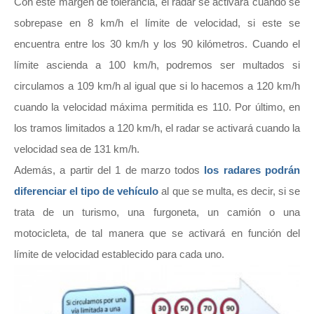
Con este margen de tolerancia, el radar se activará cuando se
sobrepase en 8 km/h el límite de velocidad, si este se
encuentra entre los 30 km/h y los 90 kilómetros. Cuando el
límite ascienda a 100 km/h, podremos ser multados si
circulamos a 109 km/h al igual que si lo hacemos a 120 km/h
cuando la velocidad máxima permitida es 110. Por último, en
los tramos limitados a 120 km/h, el radar se activará cuando la
velocidad sea de 131 km/h.
Además, a partir del 1 de marzo todos
los radares podrán
diferenciar el tipo de vehículo
al que se multa, es decir, si se
trata de un turismo, una furgoneta, un camión o una
motocicleta, de tal manera que se activará en función del
límite de velocidad establecido para cada uno.