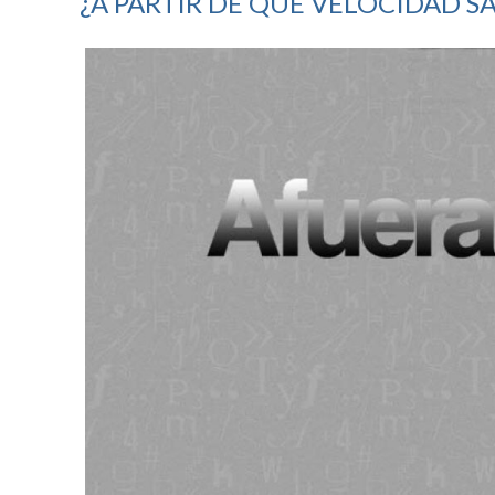
¿A PARTIR DE QUÉ VELOCIDAD S