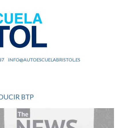
87
INFO@AUTOESCUELABRISTOL.ES
DUCIR BTP