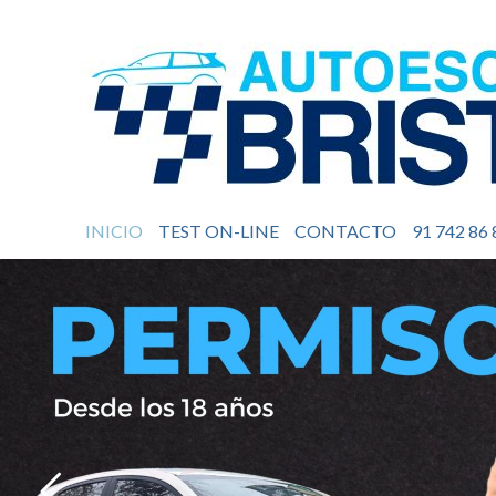
INICIO
TEST ON-LINE
CONTACTO
91 742 86 