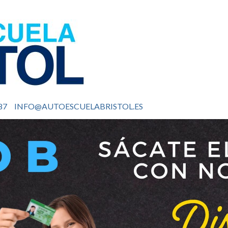
87
INFO@AUTOESCUELABRISTOL.ES