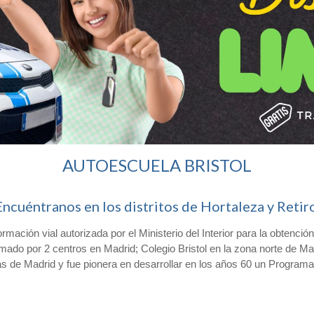
AUTOESCUELA BRISTOL
Encuéntranos en los distritos de Hortaleza y Retiro
ación vial autorizada por el Ministerio del Interior para la obtenció
ado por 2 centros en Madrid; Colegio Bristol en la zona norte de Madr
as de Madrid y fue pionera en desarrollar en los años 60 un Programa