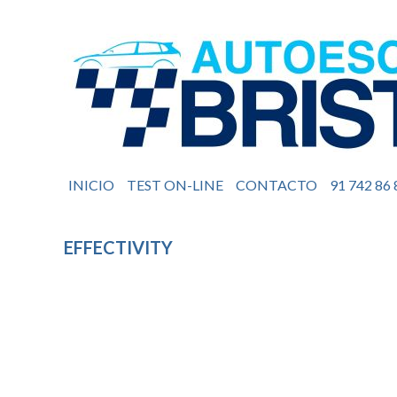
INICIO
TEST ON-LINE
CONTACTO
91 742 86 
EFFECTIVITY