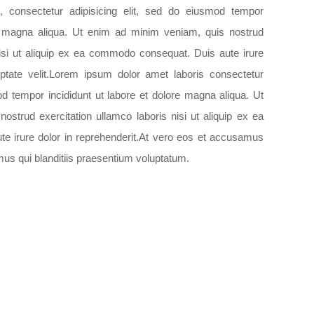
 consectetur adipisicing elit, sed do eiusmod tempor
re magna aliqua. Ut enim ad minim veniam, quis nostrud
nisi ut aliquip ex ea commodo consequat. Duis aute irure
luptate velit.Lorem ipsum dolor amet laboris consectetur
mod tempor incididunt ut labore et dolore magna aliqua. Ut
strud exercitation ullamco laboris nisi ut aliquip ex ea
 irure dolor in reprehenderit.At vero eos et accusamus
mus qui blanditiis praesentium voluptatum.