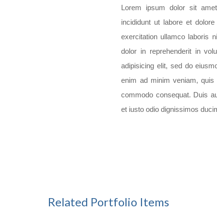
Lorem ipsum dolor sit amet,
incididunt ut labore et dolo
exercitation ullamco laboris 
dolor in reprehenderit in vo
adipisicing elit, sed do eius
enim ad minim veniam, quis no
commodo consequat. Duis aute
et iusto odio dignissimos duci
Related Portfolio Items