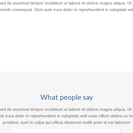
, sed do eiusmod tempor incididunt ut labore et dolore magna aliqua. U
ommodo consequat. Duis aute irure dolor in reprehenderit in voluptate vel
What people say
, sed do eiusmod tempor incididunt ut labore et dolore magna aliqua. U
 irure dolor in reprehenderit in voluptate velit esse cillum dolore eu f
proident, sunt in culpa qui officia deserunt mollit anim id est laborum