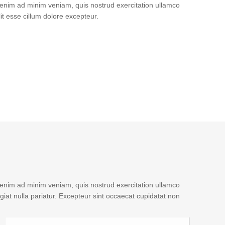
t enim ad minim veniam, quis nostrud exercitation ullamco
it esse cillum dolore excepteur.
t enim ad minim veniam, quis nostrud exercitation ullamco
ugiat nulla pariatur. Excepteur sint occaecat cupidatat non