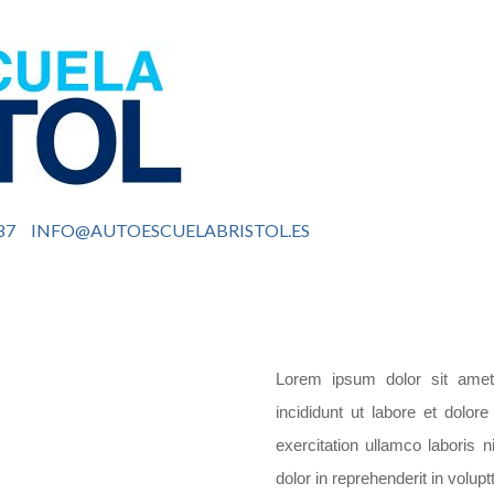
87
INFO@AUTOESCUELABRISTOL.ES
Lorem ipsum dolor sit amet,
incididunt ut labore et dolo
exercitation ullamco laboris 
dolor in reprehenderit in voluptt