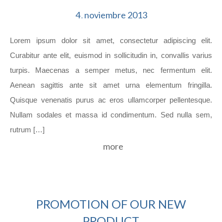
4
noviembre
2013
.
Lorem ipsum dolor sit amet, consectetur adipiscing elit.
Curabitur ante elit, euismod in sollicitudin in, convallis varius
turpis. Maecenas a semper metus, nec fermentum elit.
Aenean sagittis ante sit amet urna elementum fringilla.
Quisque venenatis purus ac eros ullamcorper pellentesque.
Nullam sodales et massa id condimentum. Sed nulla sem,
rutrum […]
more
PROMOTION OF OUR NEW
PRODUCT