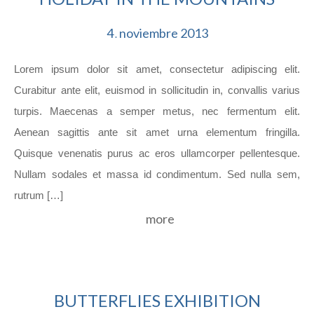
4
noviembre
2013
.
Lorem ipsum dolor sit amet, consectetur adipiscing elit.
Curabitur ante elit, euismod in sollicitudin in, convallis varius
turpis. Maecenas a semper metus, nec fermentum elit.
Aenean sagittis ante sit amet urna elementum fringilla.
Quisque venenatis purus ac eros ullamcorper pellentesque.
Nullam sodales et massa id condimentum. Sed nulla sem,
rutrum […]
more
BUTTERFLIES EXHIBITION